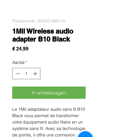
Productcode: 2023021660115
1Mii Wireless audio
adapter B10 Black
Prijs
€ 24,99
Aantal
*
In winkelwagen
Le 1Mii adaptateur audio sans fil B10 
Black vous permet de transformer 
votre équipement audio filaire en un 
système sans fil. Avec sa technologie 
de pointe, il offre une connexion 