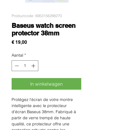
Productcode: 6953156288270
Baseus watch screen
protector 38mm
Prijs
€ 19,00
Aantal
*
In winkelwagen
Protégez l'écran de votre montre 
intelligente avec le protecteur 
d'écran Baseus 38mm. Fabriqué à 
partir de verre trempé de haute 
qualité, ce protecteur offre une 
protection robuste contre les 