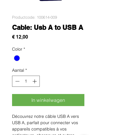
Productcode: 100614-009
Cable: Usb A to USB A
Prijs
€ 12,00
Color
*
Aantal
*
In winkelwagen
Découvrez notre câble USB A vers 
USB A, parfait pour connecter vos 
appareils compatibles à vos 