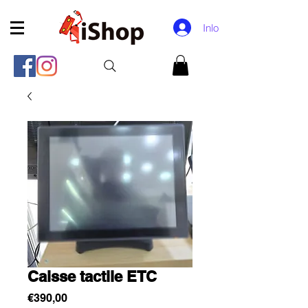
Inloggen
Caisse tactile ETC
Price
€390,00