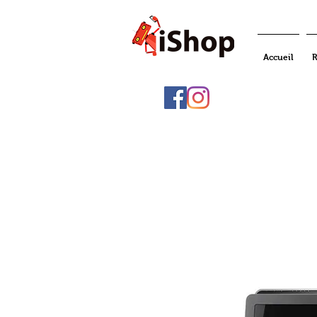
Accueil
R