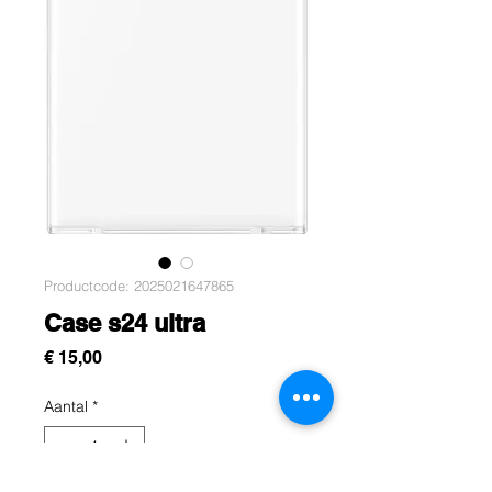
Productcode: 2025021647865
Case s24 ultra
Prijs
€ 15,00
Aantal
*