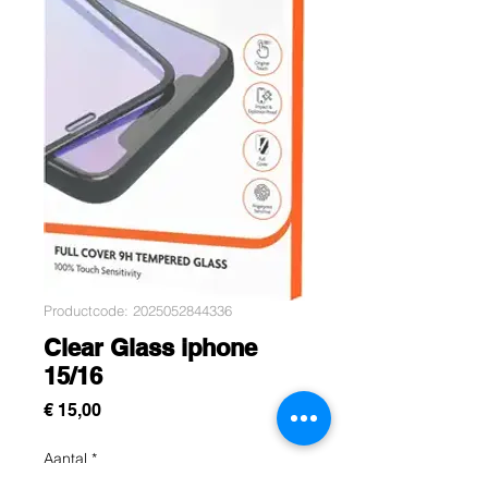
Productcode: 2025052844336
Clear Glass iphone
15/16
Prijs
€ 15,00
Aantal
*