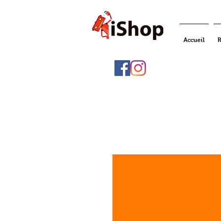
Accueil
R