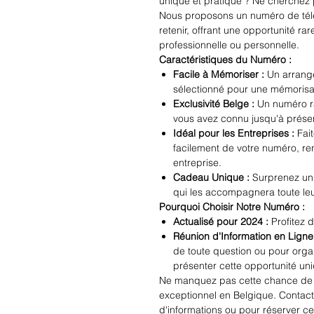
unique et pratique ? Ne cherchez p
Nous proposons un numéro de télép
retenir, offrant une opportunité rar
professionnelle ou personnelle.
Caractéristiques du Numéro :
Facile à Mémoriser :
Un arrange
sélectionné pour une mémorisat
Exclusivité Belge :
Un numéro rar
vous avez connu jusqu'à prése
Idéal pour les Entreprises :
Fait
facilement de votre numéro, renf
entreprise.
Cadeau Unique :
Surprenez un 
qui les accompagnera toute leu
Pourquoi Choisir Notre Numéro :
Actualisé pour 2024 :
Profitez d
Réunion d'Information en Ligne
de toute question ou pour orga
présenter cette opportunité un
Ne manquez pas cette chance de
exceptionnel en Belgique. Contac
d'informations ou pour réserver ce