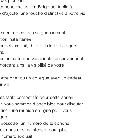
as plus loin !
hone exclusif en Belgique, facile à
e d'ajouter une touche distinctive à votre vie
ment de chiffres soigneusement
ion instantanée.
e et exclusif, différent de tout ce que
nt.
es en sorte que vos clients se souviennent
orçant ainsi la visibilité de votre
être cher ou un collègue avec un cadeau
r vie.
es tarifs compétitifs pour cette année.
 :
Nous sommes disponibles pour discuter
niser une réunion en ligne pour vous
ique.
 posséder un numéro de téléphone
tez-nous dès maintenant pour plus
 numéro exclusif !