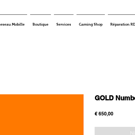
eseau Mobille
Boutique
Services
Gaming Shop
Réparation R
GOLD Number
Prijs
€ 650,00
Ni