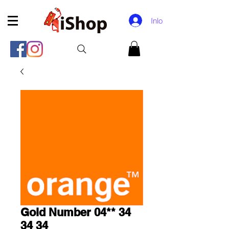
Inloggen
Gold Number 04** 34
34 34