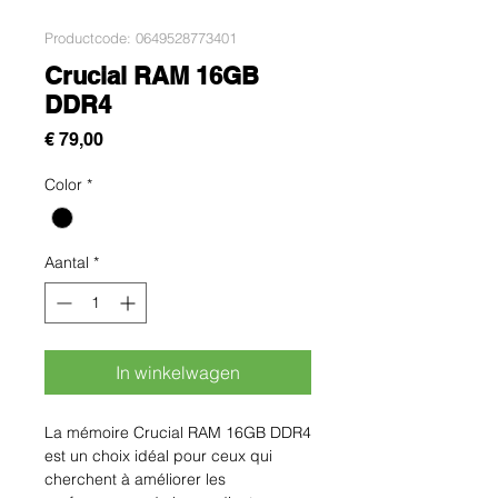
Productcode: 0649528773401
Crucial RAM 16GB
DDR4
Prijs
€ 79,00
Color
*
Aantal
*
In winkelwagen
La mémoire Crucial RAM 16GB DDR4 
est un choix idéal pour ceux qui 
cherchent à améliorer les 