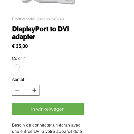
Productcode: 2020100743749
DisplayPort to DVI
adapter
Prijs
€ 35,00
Color
*
Aantal
*
In winkelwagen
Besoin de connecter un écran avec 
une entrée DVI à votre appareil doté 