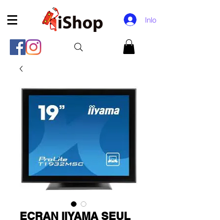
Inloggen
ECRAN IIYAMA SEUL