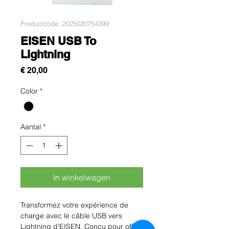
Productcode: 2025020754399
EISEN USB To
Lightning
Prijs
€ 20,00
Color
*
Aantal
*
In winkelwagen
Transformez votre expérience de 
charge avec le câble USB vers 
Lightning d'EISEN. Conçu pour offrir 