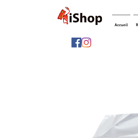
Accueil
R