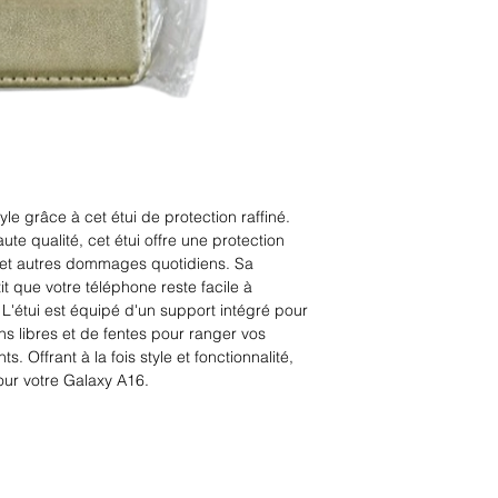
e grâce à cet étui de protection raffiné. 
te qualité, cet étui offre une protection 
 et autres dommages quotidiens. Sa 
 que votre téléphone reste facile à 
L'étui est équipé d'un support intégré pour 
 libres et de fentes pour ranger vos 
. Offrant à la fois style et fonctionnalité, 
pour votre Galaxy A16.
Rue Léon Theodor, 8 1090 Jette
©2017 ishop.brussels