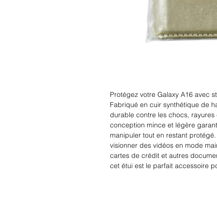
Protégez votre Galaxy A16 avec styl
Fabriqué en cuir synthétique de hau
durable contre les chocs, rayures
conception mince et légère garantit
manipuler tout en restant protégé. 
visionner des vidéos en mode mains
cartes de crédit et autres documents
cet étui est le parfait accessoire 