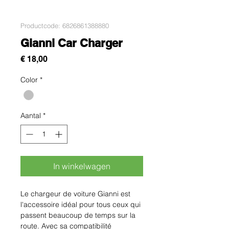
Productcode: 6826861388880
Gianni Car Charger
Prijs
€ 18,00
Color
*
Aantal
*
In winkelwagen
Le chargeur de voiture Gianni est 
l'accessoire idéal pour tous ceux qui 
passent beaucoup de temps sur la 
route. Avec sa compatibilité 