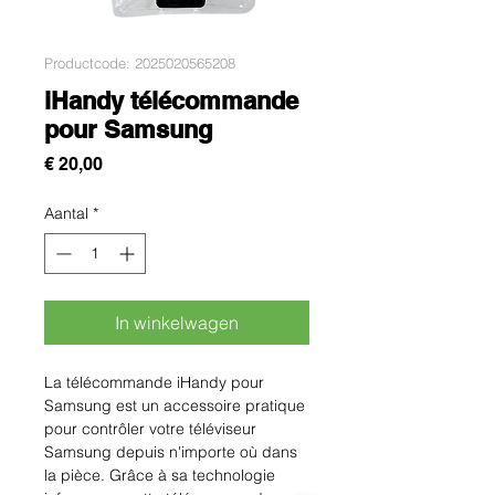
Productcode: 2025020565208
iHandy télécommande
pour Samsung
Prijs
€ 20,00
Aantal
*
In winkelwagen
La télécommande iHandy pour 
Samsung est un accessoire pratique 
pour contrôler votre téléviseur 
Samsung depuis n'importe où dans 
la pièce. Grâce à sa technologie 