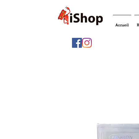
Accueil
R