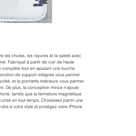
 les chutes, les rayures et la saleté avec 
nel. Fabriqué à partir de cuir de haute 
on complète tout en ajoutant une touche 
fonction de support intégrée vous permet 
ilité, et la pochette intérieure vous permet 
nt. De plus, la conception mince n'ajoute 
phone, tandis que la fermeture magnétique 
urisé en tout temps. Choisissez parmi une 
dre à votre style et protégez votre iPhone 