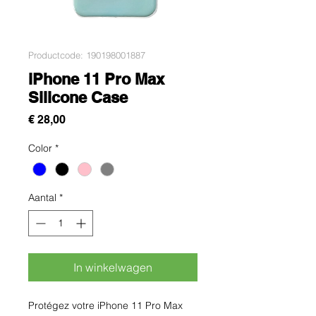
Productcode: 190198001887
iPhone 11 Pro Max
Silicone Case
Prijs
€ 28,00
Color
*
Aantal
*
In winkelwagen
Protégez votre iPhone 11 Pro Max 