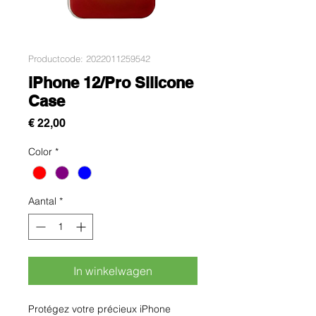
Productcode: 2022011259542
iPhone 12/Pro Silicone
Case
Prijs
€ 22,00
Color
*
Aantal
*
In winkelwagen
Protégez votre précieux iPhone 