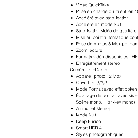
Vidéo QuickTake
Prise en charge du ralenti en 1
Accéléré avec stabilisation
Accéléré en mode Nuit
Stabilisation vidéo de qualité 
Mise au point automatique con
Prise de photos 8 Mpx pendant
Zoom lecture
Formats vidéo disponibles : H
Enregistrement stéréo
Caméra TrueDepth
Appareil photo 12 Mpx
Ouverture ƒ/2,2
Mode Portrait avec effet bokeh
Éclairage de portrait avec six e
Scène mono, High‑key mono)
Animoji et Memoji
Mode Nuit
Deep Fusion
Smart HDR 4
Styles photographiques