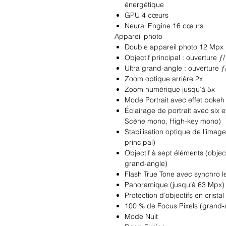
énergétique
GPU 4 cœurs
Neural Engine 16 cœurs
Appareil photo
Double appareil photo 12 Mpx :
Objectif principal : ouverture ƒ/
Ultra grand‑angle : ouverture 
Zoom optique arrière 2x
Zoom numérique jusqu’à 5x
Mode Portrait avec effet bokeh
Éclairage de portrait avec six e
Scène mono, High‑key mono)
Stabilisation optique de l’imag
principal)
Objectif à sept éléments (objecti
grand-angle)
Flash True Tone avec synchro l
Panoramique (jusqu’à 63 Mpx)
Protection d’objectifs en crista
100 % de Focus Pixels (grand‑
Mode Nuit