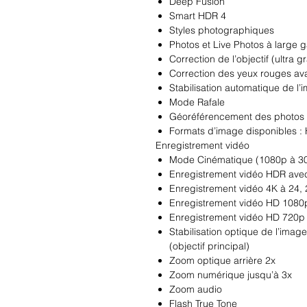
Deep Fusion
Smart HDR 4
Styles photographiques
Photos et Live Photos à large
Correction de l’objectif (ultra 
Correction des yeux rouges a
Stabilisation automatique de l’
Mode Rafale
Géo­référence­ment des photos
Formats d’image disponibles :
Enregistrement vidéo
Mode Cinématique (1080p à 30 
Enregistrement vidéo HDR avec 
Enregistrement vidéo 4K à 24, 2
Enregistrement vidéo HD 1080p 
Enregistrement vidéo HD 720p 
Stabilisation optique de l’ima
(objectif principal)
Zoom optique arrière 2x
Zoom numérique jusqu’à 3x
Zoom audio
Flash True Tone