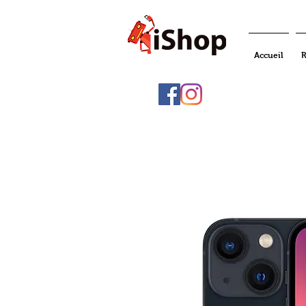
Accueil
R