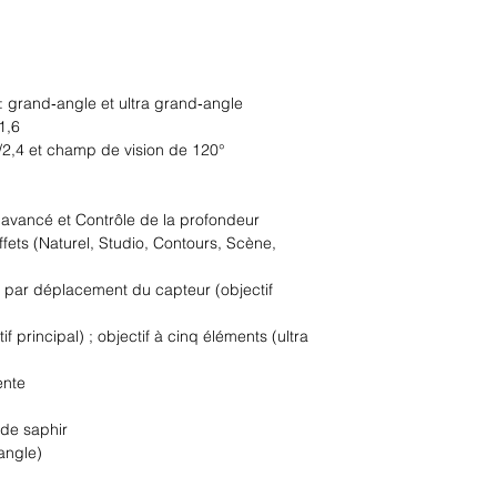
 grand‑angle et ultra grand‑angle
1,6
ƒ/2,4 et champ de vision de 120°
 avancé et Contrôle de la profondeur
ffets (Naturel, Studio, Contours, Scène,
e par déplacement du capteur (objectif
f principal) ; objectif à cinq éléments (ultra
ente
l de saphir
angle)