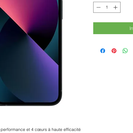
I
erformance et 4 cœurs à haute efficacité