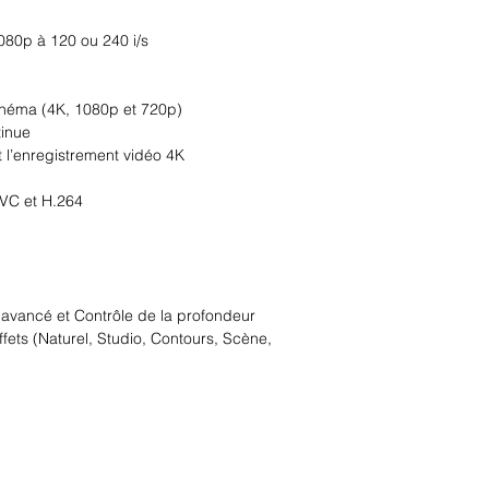
080p à 120 ou 240 i/s
cinéma (4K, 1080p et 720p)
tinue
 l’enregistrement vidéo 4K
EVC et H.264
 avancé et Contrôle de la profondeur
ffets (Naturel, Studio, Contours, Scène,