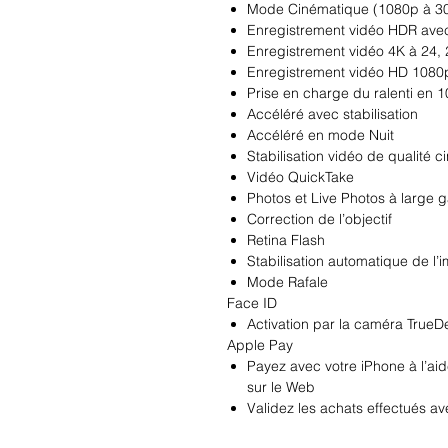
Mode Cinématique (1080p à 30 
Enregistrement vidéo HDR avec 
Enregistrement vidéo 4K à 24, 2
Enregistrement vidéo HD 1080p 
Prise en charge du ralenti en 1
Accéléré avec stabilisation
Accéléré en mode Nuit
Stabilisation vidéo de qualité 
Vidéo QuickTake
Photos et Live Photos à large
Correction de l’objectif
Retina Flash
Stabilisation automatique de l’
Mode Rafale
Face ID
Activation par la caméra TrueD
Apple Pay
Payez avec votre iPhone à l’ai
sur le Web
Validez les achats effectués a