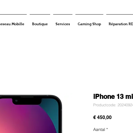
eseau Mobille
Boutique
Services
Gaming Shop
Réparation R
iPhone 13 mi
Productcode: 2024092
Prijs
€ 450,00
Aantal
*