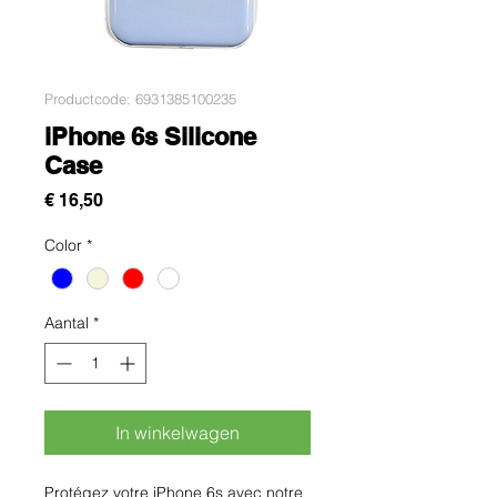
Productcode: 6931385100235
iPhone 6s Silicone
Case
Prijs
€ 16,50
Color
*
Aantal
*
In winkelwagen
Protégez votre iPhone 6s avec notre 