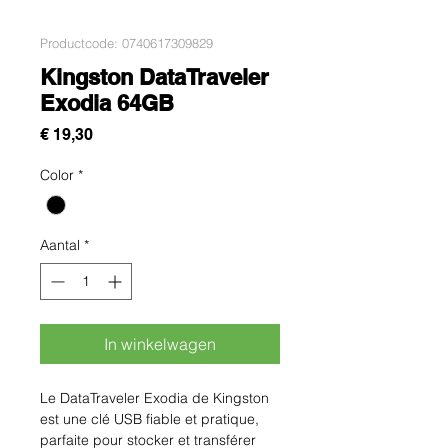
Productcode: 0740617309829
Kingston DataTraveler
Exodia 64GB
Prijs
€ 19,30
Color
*
Aantal
*
In winkelwagen
Le DataTraveler Exodia de Kingston 
est une clé USB fiable et pratique, 
parfaite pour stocker et transférer 