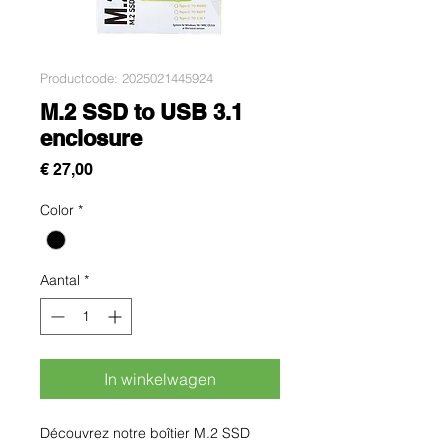
Productcode: 2025021445924
M.2 SSD to USB 3.1
enclosure
Prijs
€ 27,00
Color
*
Aantal
*
In winkelwagen
Découvrez notre boîtier M.2 SSD 