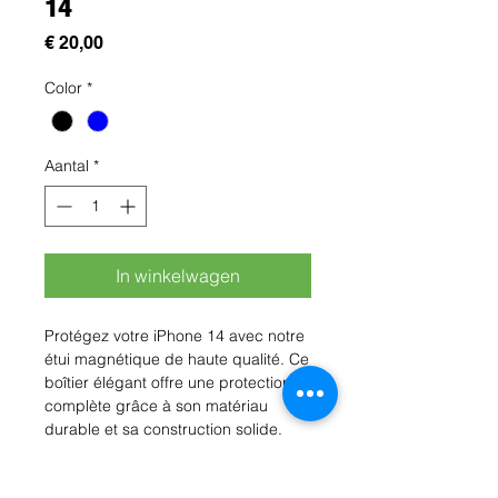
14
Prijs
€ 20,00
Color
*
Aantal
*
In winkelwagen
Protégez votre iPhone 14 avec notre 
étui magnétique de haute qualité. Ce 
boîtier élégant offre une protection 
complète grâce à son matériau 
durable et sa construction solide. 
Avec sa fonction de verrouillage 
magnétique, votre téléphone reste 