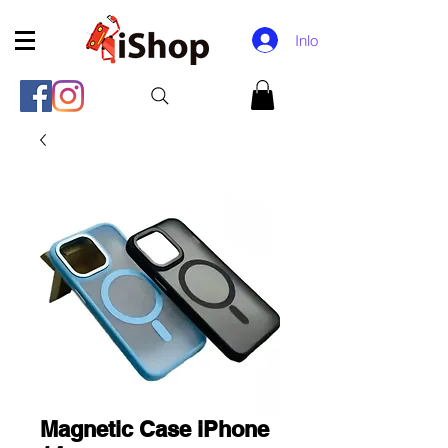
Inloggen
Magnetic Case iPhone