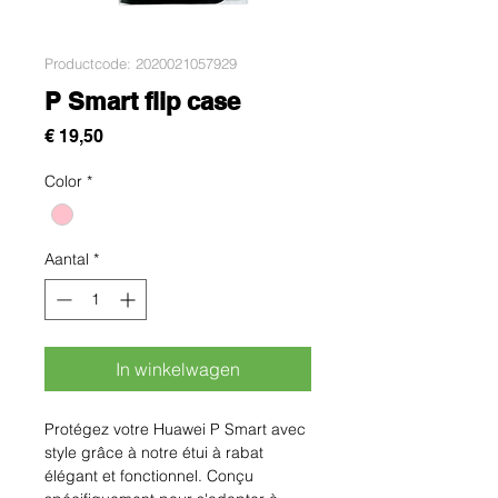
Productcode: 2020021057929
P Smart flip case
Prijs
€ 19,50
Color
*
Aantal
*
In winkelwagen
Protégez votre Huawei P Smart avec 
style grâce à notre étui à rabat 
élégant et fonctionnel. Conçu 