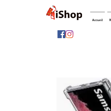
Accueil
R