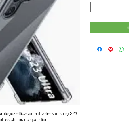
I
 protégez efficacement votre samsung S23
 et les chutes du quotidien