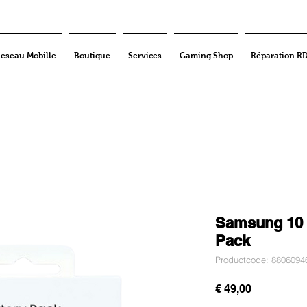
eseau Mobille
Boutique
Services
Gaming Shop
Réparation R
Samsung 10 
Pack
Productcode: 8806094
Prijs
€ 49,00