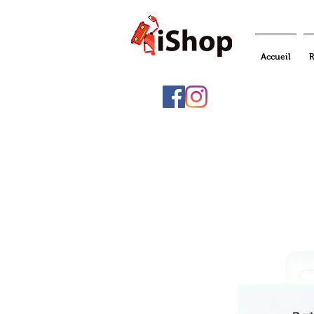
Accueil
R