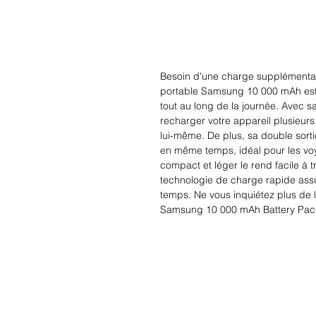
Besoin d'une charge supplémentair
portable Samsung 10 000 mAh est l
tout au long de la journée. Avec s
recharger votre appareil plusieurs 
lui-même. De plus, sa double sort
en même temps, idéal pour les voy
compact et léger le rend facile à tr
technologie de charge rapide assu
temps. Ne vous inquiétez plus de la
Samsung 10 000 mAh Battery Pack