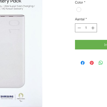
Color
*
Aantal
*
I