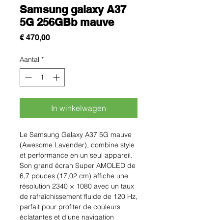
Samsung galaxy A37
5G 256GBb mauve
Prijs
€ 470,00
Aantal
*
In winkelwagen
Le Samsung Galaxy A37 5G mauve
(Awesome Lavender), combine style
et performance en un seul appareil.
Son grand écran Super AMOLED de
6,7 pouces (17,02 cm) affiche une
résolution 2340 × 1080 avec un taux
de rafraîchissement fluide de 120 Hz,
parfait pour profiter de couleurs
éclatantes et d’une navigation