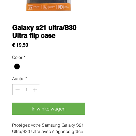
Galaxy s21 ultra/S30
Ultra flip case
Prijs
€ 19,50
Color
*
Aantal
*
In winkelwagen
Protégez votre Samsung Galaxy S21 
Ultra/S30 Ultra avec élégance grâce 