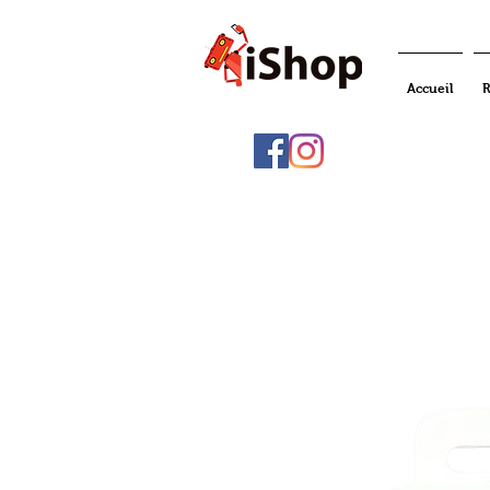
Accueil
R