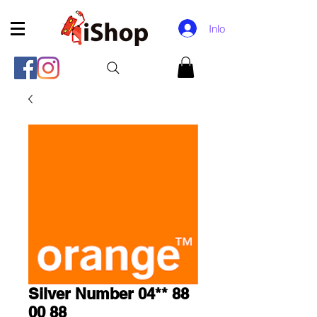
Inloggen
Silver Number 04** 88
00 88