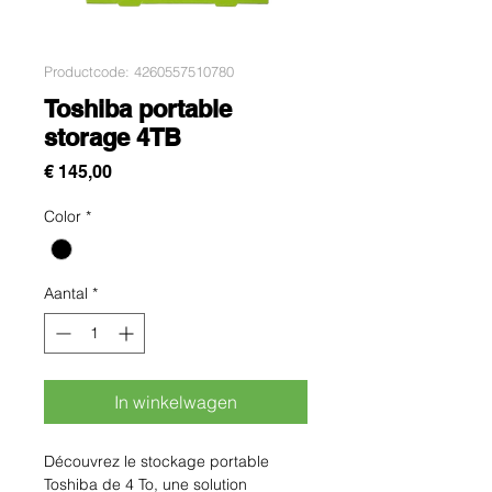
Productcode: 4260557510780
Toshiba portable
storage 4TB
Prijs
€ 145,00
Color
*
Aantal
*
In winkelwagen
Découvrez le stockage portable 
Toshiba de 4 To, une solution 