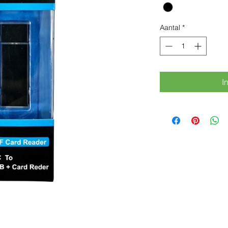
Aantal
*
I