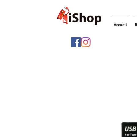
Accueil
R