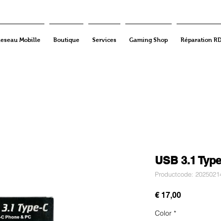
eseau Mobille
Boutique
Services
Gaming Shop
Réparation R
USB 3.1 Typ
Productcode: 2025021
Prijs
€ 17,00
Color
*