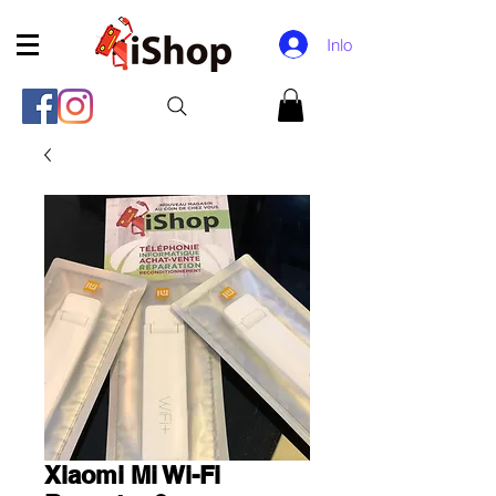
Inloggen
Xiaomi Mi Wi-Fi