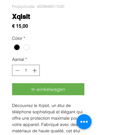
Productcode: 4029948011530
Xqisit
Prijs
€ 15,00
Color
*
Aantal
*
In winkelwagen
Découvrez le Xqisit, un étui de 
téléphone sophistiqué et élégant qui 
offre une protection maximale pour 
votre appareil. Fabriqué avec des 
matériaux de haute qualité, cet étui 