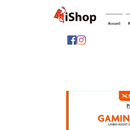
Accueil
R