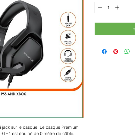
I
i jack sur le casque. Le casque Premium
GH1 est équipé de 0 mètre de câble.