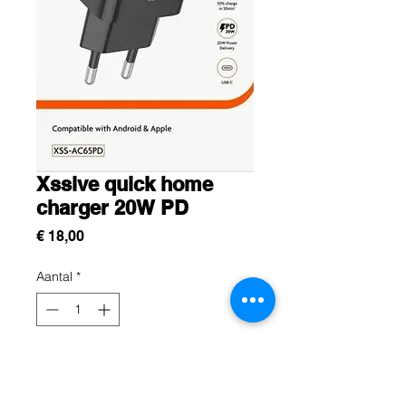
Xssive quick home
charger 20W PD
Prijs
€ 18,00
Aantal
*
In winkelwagen