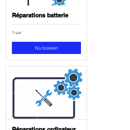
Réparations batterie
1 uur
Nu boeken
Réparations ordinateur