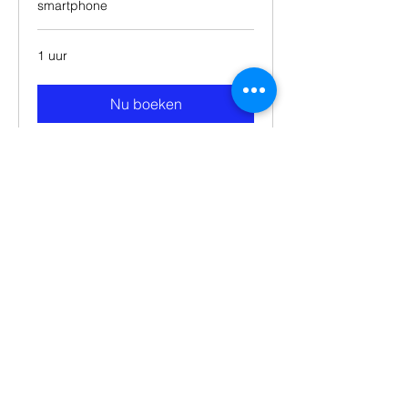
smartphone
1 uur
Nu boeken
Réparation microphone
smartphone Laptop