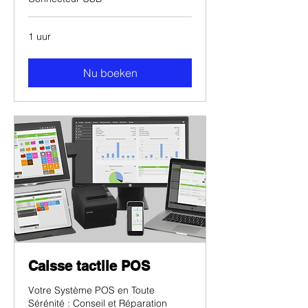
1 uur
Nu boeken
Caisse tactile POS
Votre Système POS en Toute
Sérénité : Conseil et Réparation