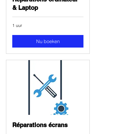
& Laptop
1 uur
Nu boeken
Réparations écrans