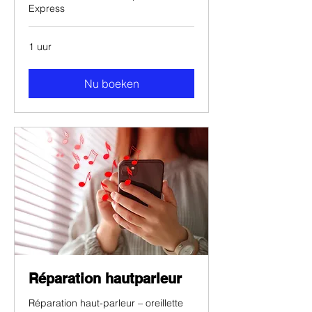
Express
1 uur
Nu boeken
Réparation hautparleur
Réparation haut-parleur – oreillette