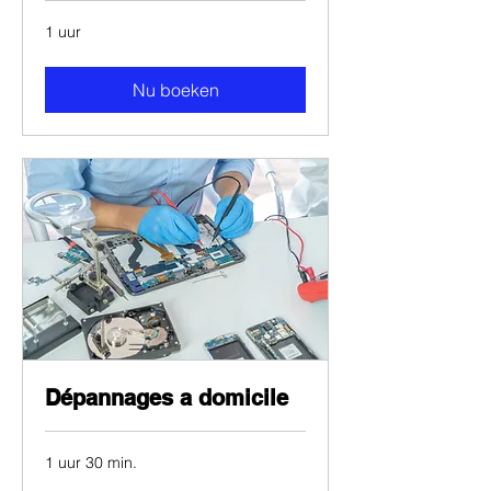
1 uur
Nu boeken
Dépannages a domicile
1 uur 30 min.