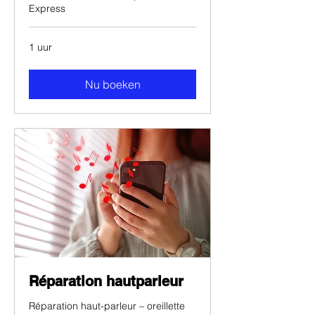
Express
1 uur
Nu boeken
Réparation hautparleur
Réparation haut-parleur – oreillette