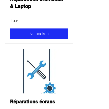
& Laptop
1 uur
Nu boeken
Réparations écrans