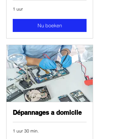
1 uur
Nu boeken
Dépannages a domicile
1 uur 30 min.