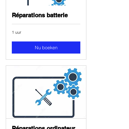
Réparations batterie
1 uur
Nu boeken
Réparations ordinateur