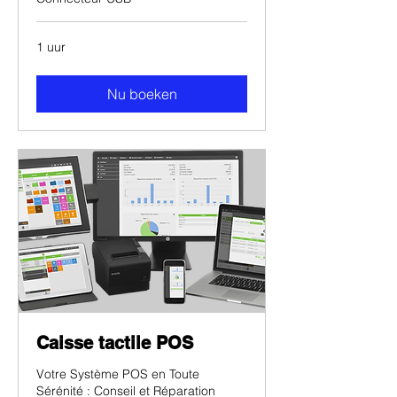
1 uur
Nu boeken
Caisse tactile POS
Votre Système POS en Toute
Sérénité : Conseil et Réparation