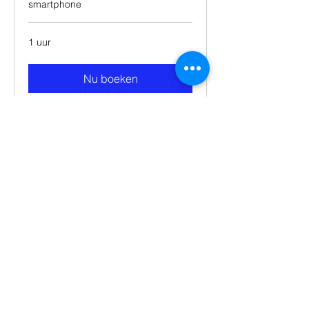
smartphone
1 uur
Nu boeken
Réparation microphone
smartphone Laptop